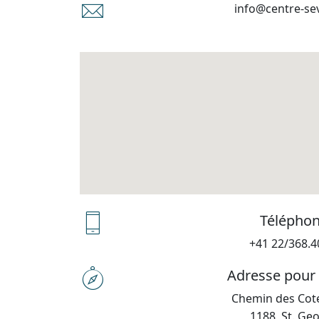
info@centre-se
Télépho
+41 22/368.4
Adresse pour 
Chemin des Cot
1188, St. Ge