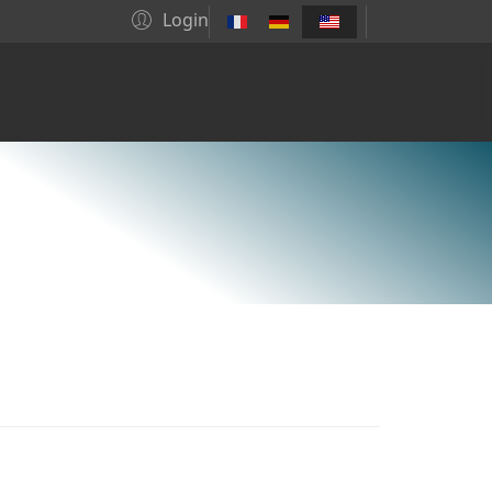
Login